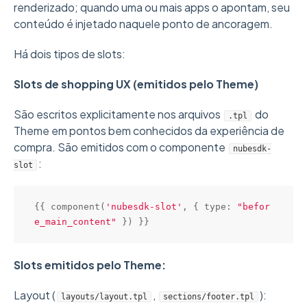
renderizado; quando uma ou mais apps o apontam, seu
conteúdo é injetado naquele ponto de ancoragem.
Há dois tipos de slots:
Slots de shopping UX (emitidos pelo Theme)
São escritos explicitamente nos arquivos
do
.tpl
Theme em pontos bem conhecidos da experiência de
compra. São emitidos com o componente
nubesdk-
:
slot
{{ 
component
(
'nubesdk-slot'
, { type: 
"befor
e_main_content"
Slots emitidos pelo Theme:
Layout (
,
):
layouts/layout.tpl
sections/footer.tpl