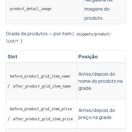
imagens do
product_detail_image
produto.
Grade de produtos — por item (
snippets/product-
):
list/*
Slot
Posição
Antes/depois do
before_product_grid_item_name
nome do produto na
/
after_product_grid_item_name
grade.
before_product_grid_item_price
Antes/depois do
preço na grade.
/
after_product_grid_item_price