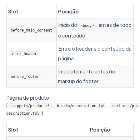
Slot
Posição
Início do
, antes de todo
<body>
before_main_content
o conteúdo.
Entre o header e o conteúdo da
after_header
página.
Imediatamente antes do
before_footer
markup do footer.
Página de produto
(
,
,
snippets/product/*
blocks/description.tpl
sections/pro
):
description.tpl
Slot
Posição