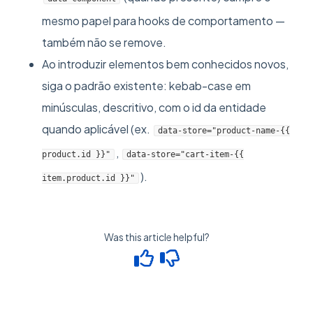
mesmo papel para hooks de comportamento —
também não se remove.
Ao introduzir elementos bem conhecidos novos,
siga o padrão existente: kebab-case em
minúsculas, descritivo, com o id da entidade
quando aplicável (ex.
data-store="product-name-{{
,
product.id }}"
data-store="cart-item-{{
).
item.product.id }}"
Was this article helpful?