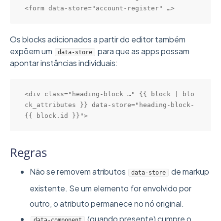
Os blocks adicionados a partir do editor também
expõem um
para que as apps possam
data-store
apontar instâncias individuais:
<div class="heading-block …" {{ block | blo
ck_attributes }} data-store="heading-block-
Regras
Não se removem atributos
de markup
data-store
existente. Se um elemento for envolvido por
outro, o atributo permanece no nó original.
(quando presente) cumpre o
data-component