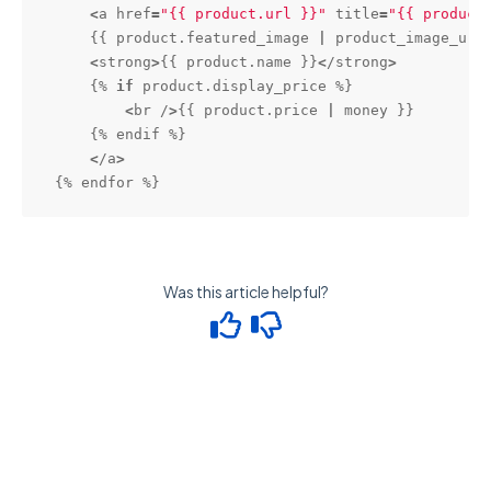
<
a href
=
"{{ product.url }}"
 title
=
"{{ product
    {{ product.featured_image 
|
product_image_url
<
strong
>
{{ product.name }}
<
/strong
>
    {% 
if
 product.display_price %}

<
br /
>
{{ product.price 
|
 money }}

    {% endif %}

<
/a
>
{% endfor %}
Was this article helpful?