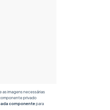
 e as imagens necessárias
ro componente privado
 cada componente
para