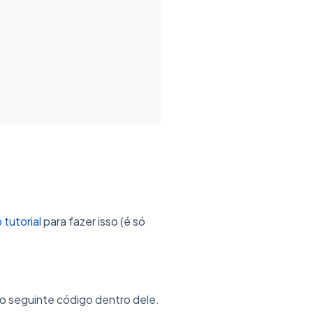
tutorial
para fazer isso (é só
do seguinte código dentro dele.