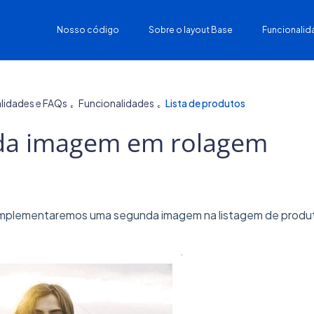
Nosso código
Sobre o layout Base
Funcionalid
lidades e FAQs
Funcionalidades
Lista de produtos
da imagem em rolagem
 implementaremos uma segunda imagem na listagem de produto