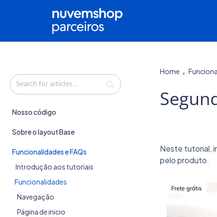
Home
Funciona
Segun
Nosso código
Sobre o layout Base
Neste tutorial,
Funcionalidades e FAQs
pelo produto.
Introdução aos tutoriais
Funcionalidades
Navegação
Página de inicio