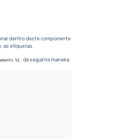
ionar dentro deste componente
, as etiquetas.
da seguinte maneira:
ements %}