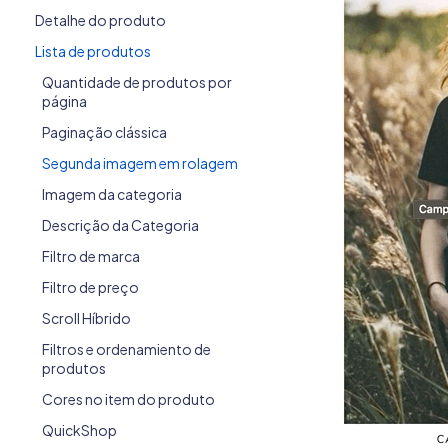
Detalhe do produto
Lista de produtos
Quantidade de produtos por
página
Paginação clássica
Segunda imagem em rolagem
Imagem da categoria
Descrição da Categoria
Filtro de marca
Filtro de preço
Scroll Híbrido
Filtros e ordenamiento de
produtos
Cores no item do produto
QuickShop