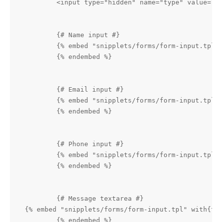
        <input type="hidden" name="type" value="co
        {# Name input #}

        {% embed "snipplets/forms/form-input.tpl" 
        {% endembed %}

        {# Email input #}

        {% embed "snipplets/forms/form-input.tpl" 
        {% endembed %}

        {# Phone input #}

        {% embed "snipplets/forms/form-input.tpl" 
        {% endembed %}

        {# Message textarea #}

{% embed "snipplets/forms/form-input.tpl" with{tex
        {% endembed %}
