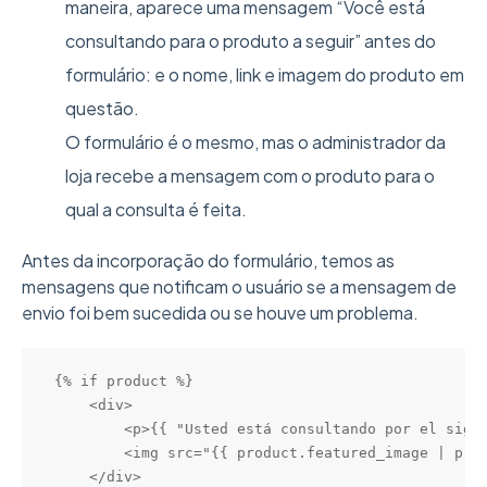
maneira, aparece uma mensagem “Você está
consultando para o produto a seguir” antes do
formulário: e o nome, link e imagem do produto em
questão.
O formulário é o mesmo, mas o administrador da
loja recebe a mensagem com o produto para o
qual a consulta é feita.
Antes da incorporação do formulário, temos as
mensagens que notificam o usuário se a mensagem de
envio foi bem sucedida ou se houve um problema.
{% if product %}  

    <div> 

        <p>{{ "Usted está consultando por el sigui
        <img src="{{ product.featured_image | prod
    </div>
