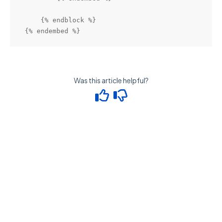
    {% endblock %}

{% endembed %}
Was this article helpful?