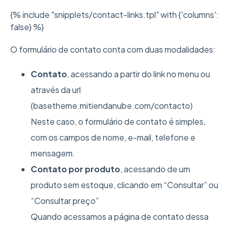
{% include "snipplets/contact-links.tpl" with {'columns':
false} %}
O formulário de contato conta com duas modalidades:
Contato
, acessando a partir do link no menu ou
através da url
(basetheme.mitiendanube.com/contacto)
Neste caso, o formulário de contato é simples,
com os campos de nome, e-mail, telefone e
mensagem.
Contato por produto
, acessando de um
produto sem estoque, clicando em “Consultar” ou
“Consultar preço”
Quando acessamos a página de contato dessa