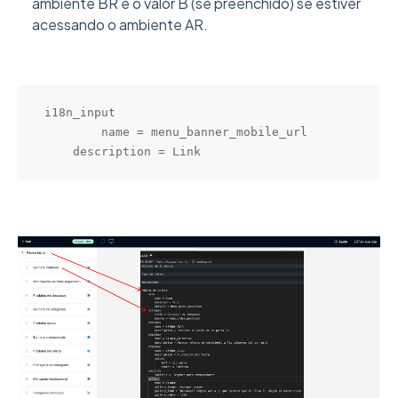
ambiente BR e o valor B (se preenchido) se estiver
acessando o ambiente AR.
i18n_input

	name = menu_banner_mobile_url

    description = Link