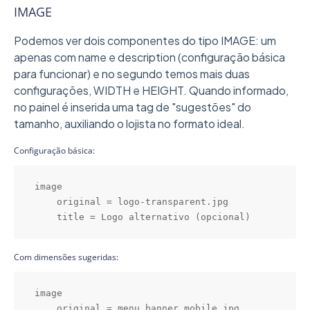
IMAGE
Podemos ver dois componentes do tipo IMAGE: um
apenas com name e description (configuração básica
para funcionar) e no segundo temos mais duas
configurações, WIDTH e HEIGHT. Quando informado,
no painel é inserida uma tag de "sugestões" do
tamanho, auxiliando o lojista no formato ideal.
Configuração básica:
image

    original = logo-transparent.jpg

    title = Logo alternativo (opcional)
Com dimensões sugeridas:
image

    original = menu_banner_mobile.jpg
