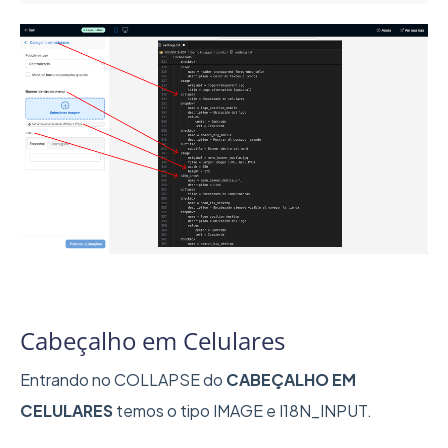
Cabeçalho em Celulares
Entrando no COLLAPSE do
CABEÇALHO EM
CELULARES
temos o tipo IMAGE e I18N_INPUT.