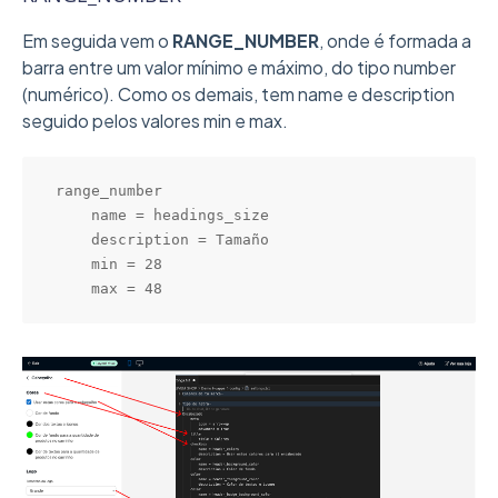
Em seguida vem o
RANGE_NUMBER
, onde é formada a
barra entre um valor mínimo e máximo, do tipo number
(numérico). Como os demais, tem name e description
seguido pelos valores min e max.
range_number

    name = headings_size

    description = Tamaño

    min = 28

    max = 48