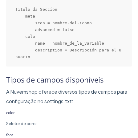
Título da Sección

    meta

        icon = nombre-del-icono

        advanced = false

    color

        name = nombre_de_la_variable

        description = Descripción para el u
suario
Tipos de campos disponíveis
A Nuvemshop oferece diversos tipos de campos para
configuração no settings.txt:
color
Seletor de cores
font