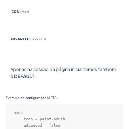
ICON
(text)
ADVANCED
(boolean)
Apenas na sessão da página inicial temos também
o
DEFAULT
.
Exemplo de configuração META:
meta

    icon = paint-brush

    advanced = false