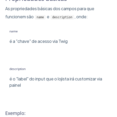
As propriedades básicas dos campos para que
funcionem são
e
, onde:
name
description
name
é a "chave" de acesso via Twig
description
é o "label" do input que o lojista irá customizar via
painel
Exemplo: