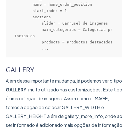
        name = home_order_position

        start_index = 1

        sections

            slider = Carrusel de imágenes

            main_categories = Categorías pr
incipales

            products = Productos destacados

            ...
GALLERY
Além dessa importante mudança, já podemos ver o tipo
GALLERY
, muito utilizado nas customizações. Este tipo
é uma coleção de imagens. Assim como o IMAGE,
temos a opção de colocar GALLERY_WIDTH e
GALLERY_HEIGHT além de gallery_more_info, onde ao
ser informado é adicionado mais opções de informação