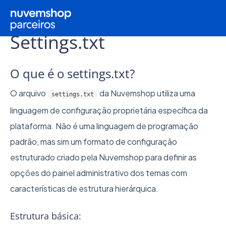
Home
Funcionalidades e FAQs
Layout Avançado
Settings.txt
O que é o settings.txt?
O arquivo
da Nuvemshop utiliza uma
settings.txt
linguagem de configuração proprietária específica da
plataforma. Não é uma linguagem de programação
padrão, mas sim um formato de configuração
estruturado criado pela Nuvemshop para definir as
opções do painel administrativo dos temas com
características de estrutura hierárquica.
Estrutura básica: