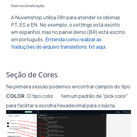
Internacionalização
A Nuvemshop utiliza i18n para atender os idiomas
PT, ES e EN. No exemplo, o settings está escrito
em espanhol, mas no painel demo (BR) está escrito
em português.
Entenda como realizar as
traduções do arquivo translations.txt aqui
.
Seção de Cores
Na primeira sessão podemos encontrar campos do tipo
COLOR
. O tipo color tem um padrão de "pick color"
para facilitar a escolha hexadecimal para o lojista.