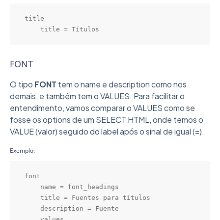
title

    title = Títulos
FONT
O tipo
FONT
tem o name e description como nos
demais, e também tem o VALUES. Para facilitar o
entendimento, vamos comparar o VALUES como se
fosse os options de um SELECT HTML, onde temos o
VALUE (valor) seguido do label após o sinal de igual (=).
Exemplo:
font

    name = font_headings

    title = Fuentes para títulos

    description = Fuente

    values
