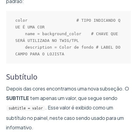
padrão:
color                    # TIPO INDICANDO Q
UE É UMA COR

    name = background_color    # CHAVE QUE 
SERÁ UTILIZADA NO TWIG/TPL

    description = Color de fondo # LABEL DO 
CAMPO PARA O LOJISTA
Subtítulo
Depois das cores encontramos uma nova subseção. O
SUBTITLE
tem apenas um valor, que segue sendo
. Esse valor é exibido como um
subtitle = valor
subtítulo no painel, neste caso sendo usado para um
informativo.