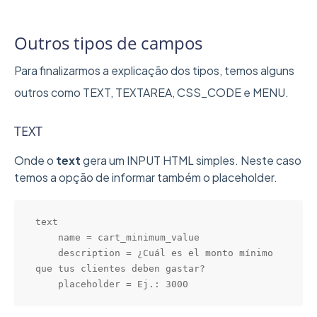
Outros tipos de campos
Para finalizarmos a explicação dos tipos, temos alguns
outros como TEXT, TEXTAREA, CSS_CODE e MENU.
TEXT
Onde o
text
gera um INPUT HTML simples. Neste caso
temos a opção de informar também o placeholder.
text

    name = cart_minimum_value

    description = ¿Cuál es el monto mínimo 
que tus clientes deben gastar?

    placeholder = Ej.: 3000