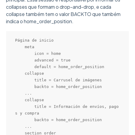
collapses que formam o drop-and-drop, e cada
collapse também tem o valor BACKTO que também
indica o home_order_position.
Página de inicio

    meta

        icon = home

        advanced = true

        default = home_order_position

    collapse

        title = Carrusel de imágenes

        backto = home_order_position

    ...

    collapse

        title = Información de envíos, pago
s y compra

        backto = home_order_position

    ...

    section_order
