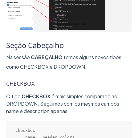
Seção Cabeçalho
Na sessão
CABEÇALHO
temos alguns novos tipos
como CHECKBOX e DROPDOWN.
CHECKBOX
O tipo
CHECKBOX
é mais simples comparado ao
DROPDOWN. Seguimos com os mesmos campos
name e description apenas.
checkbox

    name = header_colors
