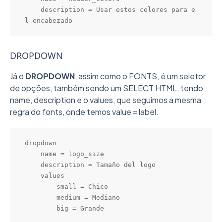
    description = Usar estos colores para e
l encabezado
DROPDOWN
Já o
DROPDOWN
, assim como o FONTS, é um seletor
de opções, também sendo um SELECT HTML, tendo
name, description e o values, que seguimos a mesma
regra do fonts, onde temos value = label.
dropdown

    name = logo_size

    description = Tamaño del logo

    values

        small = Chico

        medium = Mediano

        big = Grande