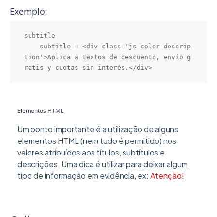
Exemplo:
subtitle

    subtitle = <div class='js-color-descrip
tion'>Aplica a textos de descuento, envío g
ratis y cuotas sin interés.</div>
Elementos HTML
Um ponto importante é a utilização de alguns
elementos HTML (nem tudo é permitido) nos
valores atribuídos aos títulos, subtítulos e
descrições. Uma dica é utilizar para deixar algum
tipo de informação em evidência, ex:
Atenção!